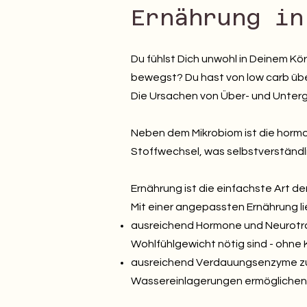
Ernährung in
Du fühlst Dich unwohl in Deinem Kö
bewegst? Du hast von low carb über
Die Ursachen von Über- und Unterge
Neben dem Mikrobiom ist die hormon
Stoffwechsel, was selbstverständl
Ernährung ist die einfachste Art 
Mit einer angepassten Ernährung li
ausreichend Hormone und Neurotran
Wohlfühlgewicht nötig sind - ohne 
ausreichend Verdauungsenzyme zu 
Wassereinlagerungen ermögliche