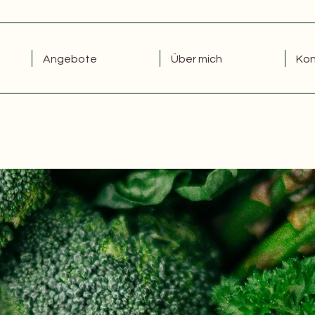
Angebote
Über mich
Kon