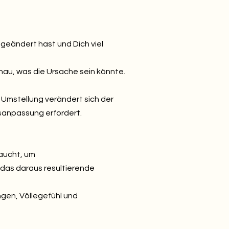
geändert hast und Dich viel
enau, was die Ursache sein könnte.
 Umstellung verändert sich der
sanpassung erfordert.
raucht, um
 das daraus resultierende
gen, Völlegefühl und