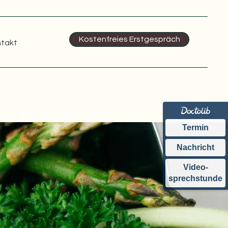
Kostenfreies Erstgespräch
takt
Termin
Nachricht
Video-
sprechstunde