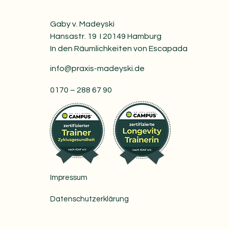
Gaby v. Madeyski
Hansastr. 19 I 20149 Hamburg
In den Räumlichkeiten von Escapada
info@praxis-madeyski.de
0170 – 288 67 90
Impressum
Datenschutzerklärung