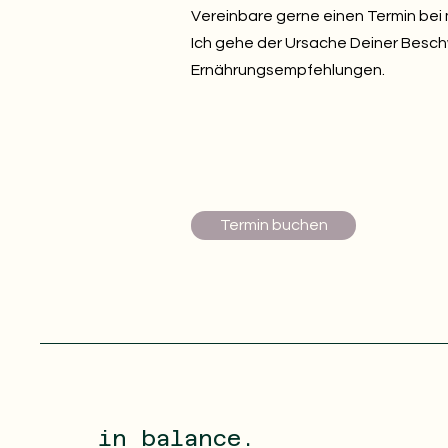
Vereinbare gerne einen Termin bei m
Ich gehe der Ursache Deiner Beschw
Ernährungsempfehlungen.
Termin buchen
in balance.