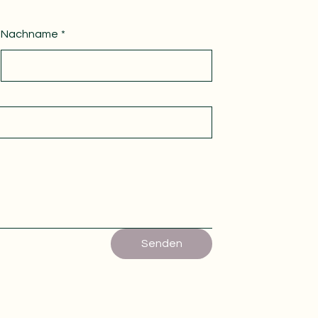
Nachname
*
Senden